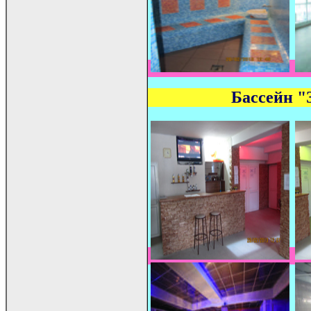
Бассейн "З