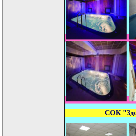
СОК "Здор