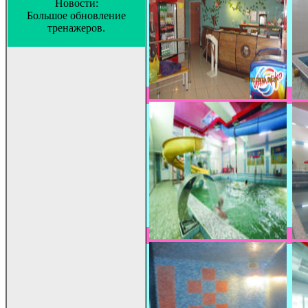
Новости:
Большое обновление
тренажеров.